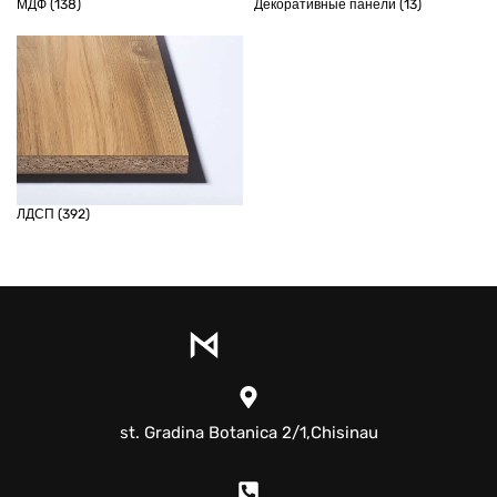
МДФ
(138)
Декоративные панели
(13)
ЛДСП
(392)
st. Gradina Botanica 2/1,Chisinau