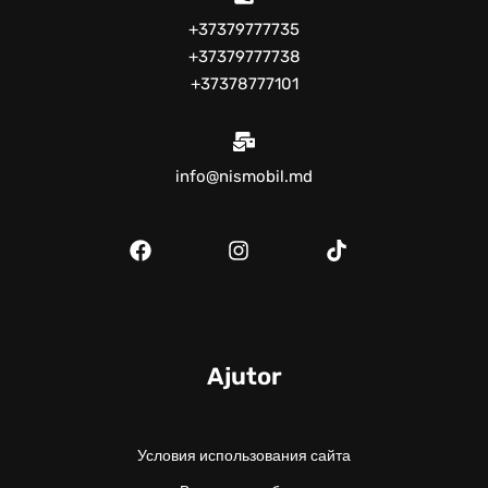
+37379777735
+37379777738
+37378777101
info@nismobil.md
Ajutor
Условия использования сайта