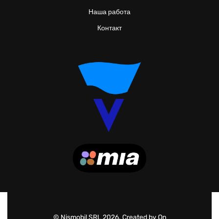
Наша работа
Контакт
© Nismobil SRL 2026. Created by On