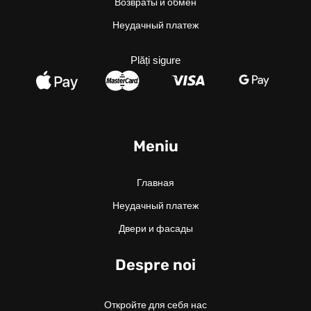
Возвраты и обмен
Неудачный платеж
Plăți sigure
Meniu
Главная
Неудачный платеж
Двери и фасады
Despre noi
Откройте для себя нас