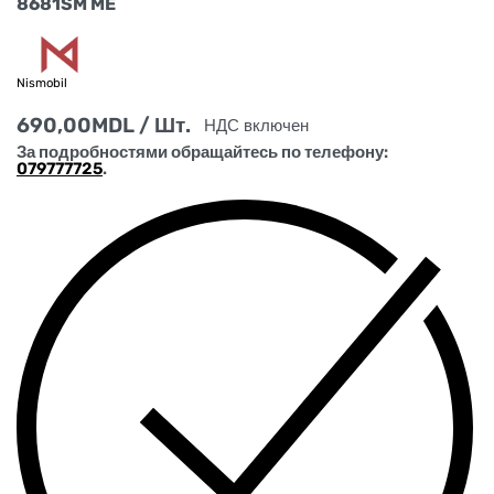
8681SM ME
Nismobil
690,00
MDL
/ Шт.
НДС включен
За подробностями обращайтесь по телефону:
079777725
.