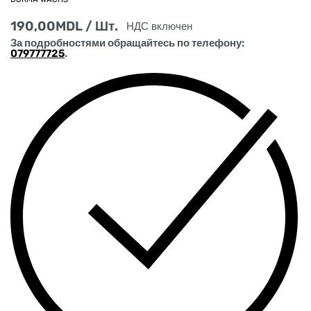
190,00
MDL
/ Шт.
НДС включен
За подробностями обращайтесь по телефону:
079777725
.