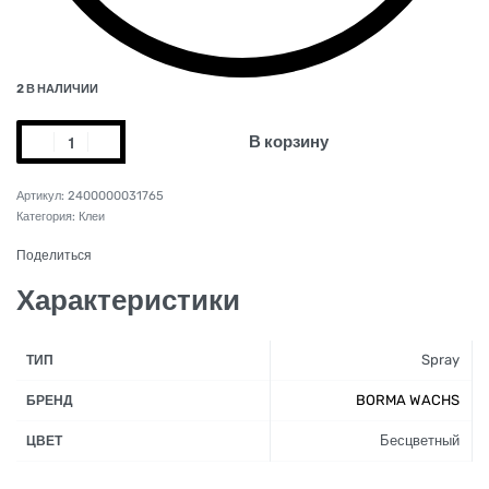
2 В НАЛИЧИИ
В корзину
2400000031765
Категория:
Клеи
Поделиться
Характеристики
Spray
ТИП
BORMA WACHS
БРЕНД
Бесцветный
ЦВЕТ