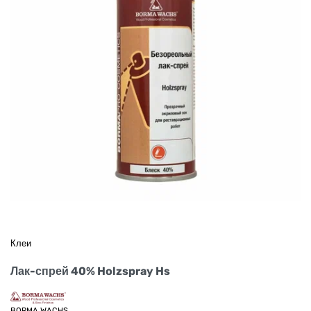
Клеи
Лак-спрей 40% Holzspray Hs
BORMA WACHS