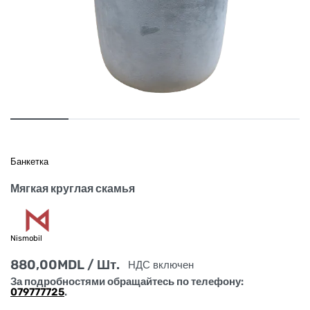
Банкетка
Мягкая круглая скамья
Nismobil
880,00
MDL
/ Шт.
НДС включен
За подробностями обращайтесь по телефону:
079777725
.