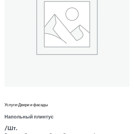
Услуги
›
Двери и фасады
Напольный плинтус
/Шт.