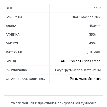
17 кг
ВЕС
450 × 350 × 450 мм
ГАБАРИТЫ
450mm
ДЛИНА
350mm
ГЛУБИНА
450mm
ВЫСОТА
ДСП, МДФ
МАТЕРИАЛ
AGT
,
Nismobil
,
Swiss Krono
БРЕНД
Регулируемые по высоте ножки
РЕГУЛИРОВКА
Республика Молдова
СТРАНА ПРОИЗВОДИТЕЛЬ
Эта элегантная и практичная прикроватная тумбочка