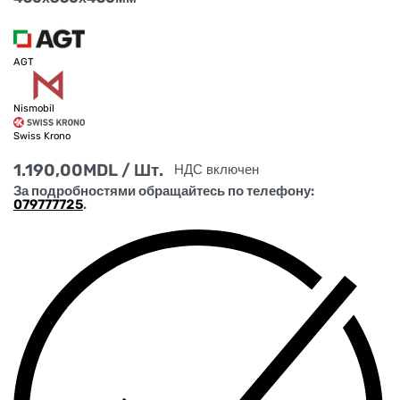
AGT
Nismobil
Swiss Krono
1.190,00
MDL
/ Шт.
НДС включен
За подробностями обращайтесь по телефону:
079777725
.