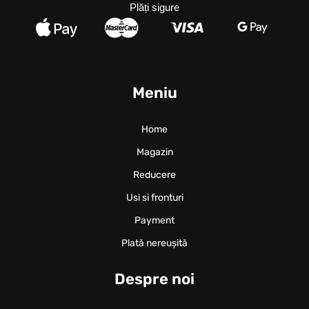
Plăți sigure
Meniu
Home
Magazin
Reducere
Usi si fronturi
Payment
Plată nereușită
Despre noi