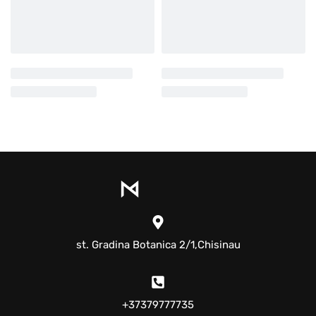
st. Gradina Botanica 2/1,Chisinau
+37379777735