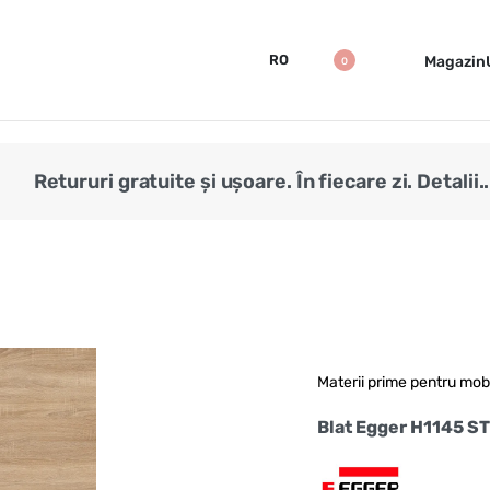
RO
Magazin
0
Retururi gratuite și ușoare. În fiecare zi. Detalii..
Materii prime pentru mob
Blat Egger H1145 S