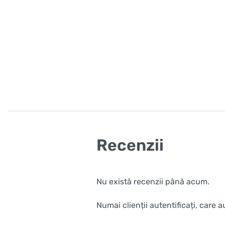
Recenzii
Nu există recenzii până acum.
Numai clienții autentificați, care 