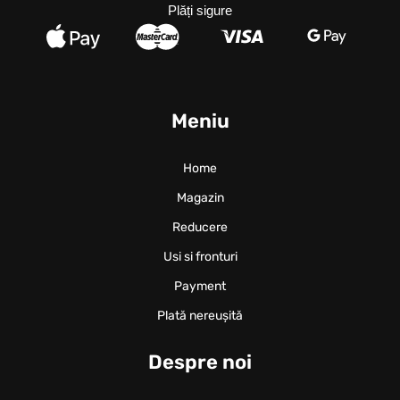
Plăți sigure
Meniu
Home
Magazin
Reducere
Usi si fronturi
Payment
Plată nereușită
Despre noi