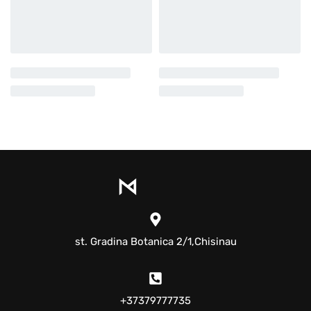
st. Gradina Botanica 2/1,Chisinau
+37379777735