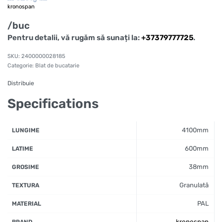
kronospan
/buc
Pentru detalii, vă rugăm să sunați la:
+37379777725
.
2400000028185
Categorie:
Blat de bucatarie
Distribuie
Specifications
4100mm
LUNGIME
600mm
LATIME
38mm
GROSIME
Granulată
TEXTURA
PAL
MATERIAL
kronospan