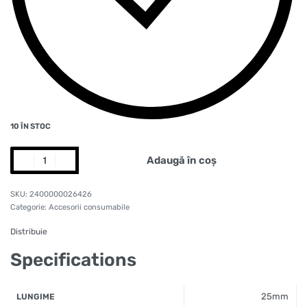
10 ÎN STOC
Adaugă în coș
2400000026426
Categorie:
Accesorii consumabile
Distribuie
Specifications
25mm
LUNGIME