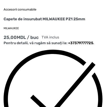
Accesorii consumabile
Capete de insurubat MILWAUKEE PZ1 25mm
MILWAUKEE
25,00
MDL
/ buc
TVA inclus
Pentru detalii, vă rugăm să sunați la:
+37379777725
.