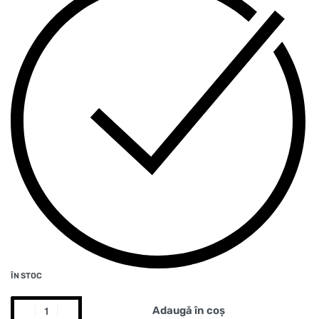
ÎN STOC
Adaugă în coș