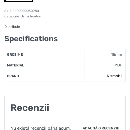
2400000030980
Categorie:
Usi si fronturi
Distribuie
Specifications
18mm
GROSIME
MDF
MATERIAL
Nismobil
BRAND
Recenzii
Nu există recenzii până acum.
ADAUGĂ O RECENZIE