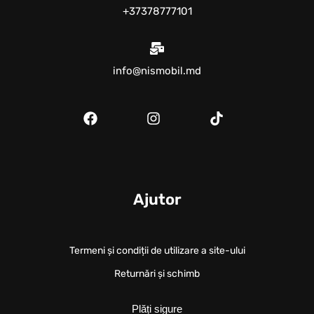
+37378777101
info@nismobil.md
Ajutor
Termeni și condiții de utilizare a site-ului
Returnări și schimb
Plăți sigure