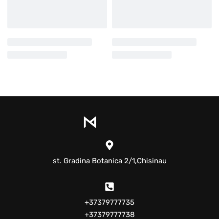
st. Gradina Botanica 2/1,Chisinau
+37379777735
+37379777738