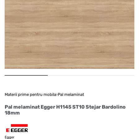
Materii prime pentru mobila
›
Pal melaminat
Pal melaminat Egger H1145 ST10 Stejar Bardolino
18mm
Egger