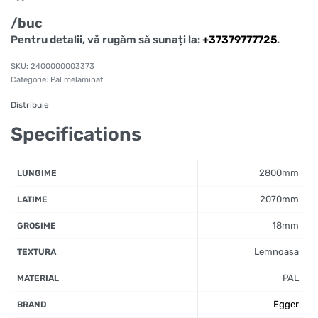
/buc
Pentru detalii, vă rugăm să sunați la:
+37379777725
.
2400000003373
Categorie:
Pal melaminat
Distribuie
Specifications
2800mm
LUNGIME
2070mm
LATIME
18mm
GROSIME
Lemnoasa
TEXTURA
PAL
MATERIAL
Egger
BRAND