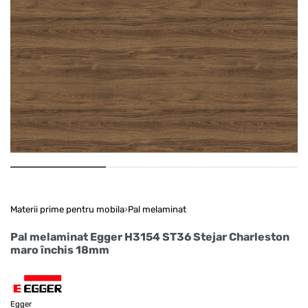
Materii prime pentru mobila
›
Pal melaminat
Pal melaminat Egger H3154 ST36 Stejar Charleston
maro închis 18mm
Egger