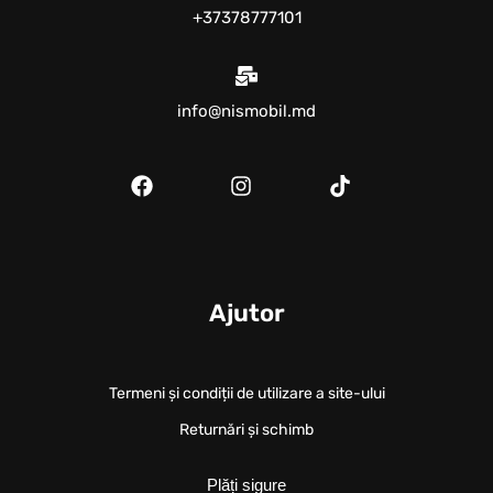
+37378777101
info@nismobil.md
Ajutor
Termeni și condiții de utilizare a site-ului
Returnări și schimb
Plăți sigure