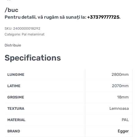
/buc
Pentru detalii, vă rugăm să sunați la:
+37379777725
.
2400000018292
Categorie:
Pal melaminat
Distribuie
Specifications
2800mm
LUNGIME
2070mm
LATIME
18mm
GROSIME
Lemnoasa
TEXTURA
PAL
MATERIAL
Egger
BRAND