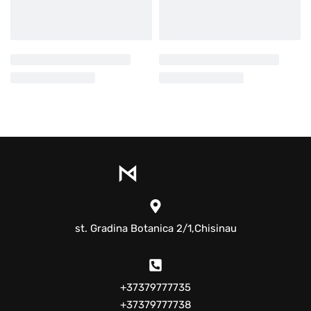
st. Gradina Botanica 2/1,Chisinau
+37379777735
+37379777738