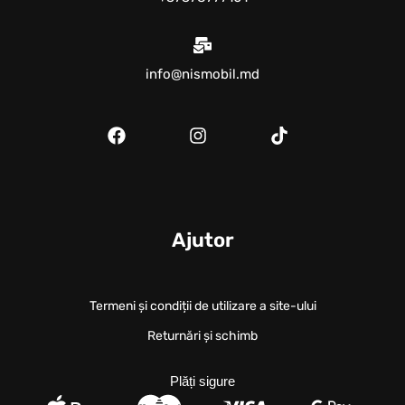
info@nismobil.md
Ajutor
Termeni și condiții de utilizare a site-ului
Returnări și schimb
Plăți sigure