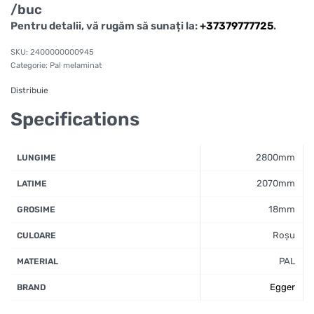
/buc
Pentru detalii, vă rugăm să sunați la:
+37379777725
.
2400000000945
Categorie:
Pal melaminat
Distribuie
Specifications
2800mm
LUNGIME
2070mm
LATIME
18mm
GROSIME
Roșu
CULOARE
PAL
MATERIAL
Egger
BRAND