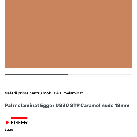
Materii prime pentru mobila
›
Pal melaminat
Pal melaminat Egger U830 ST9 Caramel nude 18mm
Egger