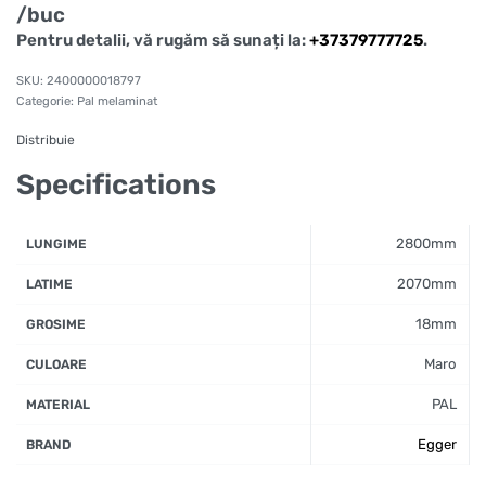
/buc
Pentru detalii, vă rugăm să sunați la:
+37379777725
.
2400000018797
Categorie:
Pal melaminat
Distribuie
Specifications
2800mm
LUNGIME
2070mm
LATIME
18mm
GROSIME
Maro
CULOARE
PAL
MATERIAL
Egger
BRAND