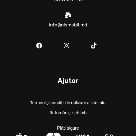
info@nismobil.md
Ajutor
Termeni și condiții de utilizare a site-ului
Returnări și schimb
Plăți sigure