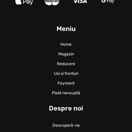
Meniu
Home
Magazin
Reducere
Usi si fronturi
Payment
Plată nereușită
Despre noi
Descoperă-ne