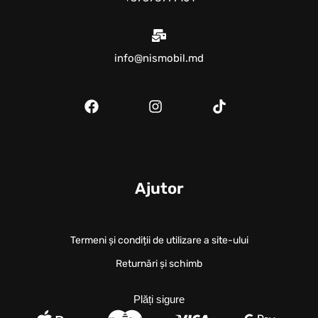
info@nismobil.md
Ajutor
Termeni și condiții de utilizare a site-ului
Returnări și schimb
Plăți sigure