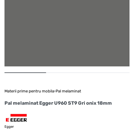
Materii prime pentru mobila
›
Pal melaminat
Pal melaminat Egger U960 ST9 Gri onix 18mm
Egger