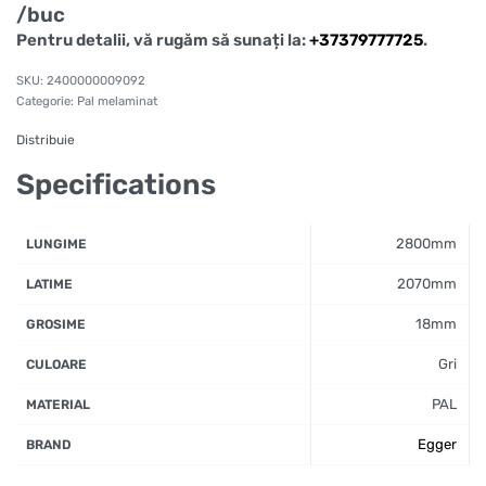
/buc
Pentru detalii, vă rugăm să sunați la:
+37379777725
.
2400000009092
Categorie:
Pal melaminat
Distribuie
Specifications
2800mm
LUNGIME
2070mm
LATIME
18mm
GROSIME
Gri
CULOARE
PAL
MATERIAL
Egger
BRAND