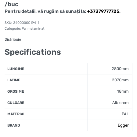
/buc
Pentru detalii, vă rugăm să sunați la:
+37379777725
.
2400000019411
Categorie:
Pal melaminat
Distribuie
Specifications
2800mm
LUNGIME
2070mm
LATIME
18mm
GROSIME
Alb crem
CULOARE
PAL
MATERIAL
Egger
BRAND