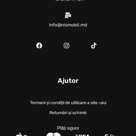
info@nismobil.md
Ajutor
Termeni și condiții de utilizare a site-ului
Returnări și schimb
Plăți sigure