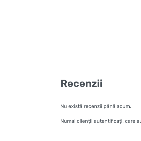
Recenzii
Nu există recenzii până acum.
Numai clienții autentificați, care 