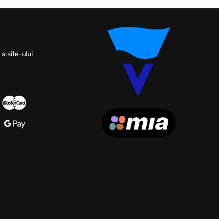
 a site-ului