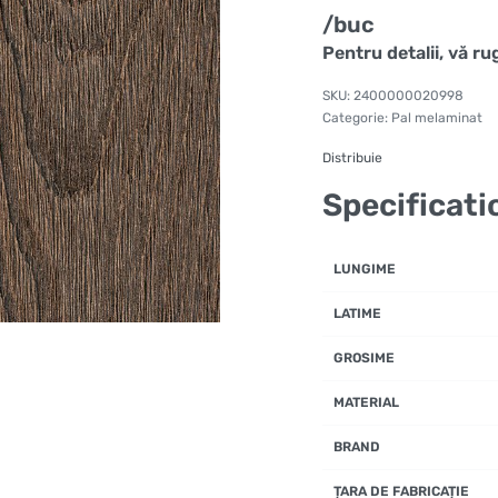
/buc
Pentru detalii, vă r
2400000020998
Categorie:
Pal melaminat
Distribuie
Specificati
LUNGIME
LATIME
GROSIME
MATERIAL
BRAND
ȚARA DE FABRICAȚIE