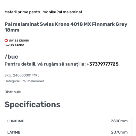
Materii prime pentru mobila
›
Pal melaminat
Pal melaminat Swiss Krono 4018 MX Finnmark Grey
18mm
Swiss Krono
/buc
Pentru detalii, vă rugăm să sunați la:
+37379777725
.
2400000014195
Categorie:
Pal melaminat
Distribuie
Specifications
2800mm
LUNGIME
2070mm
LATIME