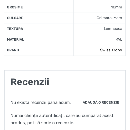
18mm
GROSIME
Gri maro, Maro
CULOARE
Lemnoasa
TEXTURA
PAL
MATERIAL
Swiss Krono
BRAND
Recenzii
Nu există recenzii până acum.
ADAUGĂ O RECENZIE
Numai clienții autentificați, care au cumpărat acest
produs, pot să scrie o recenzie.