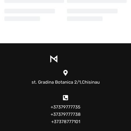
st. Gradina Botanica 2/1,Chisinau
+37379777735
+37379777738
+37378777101