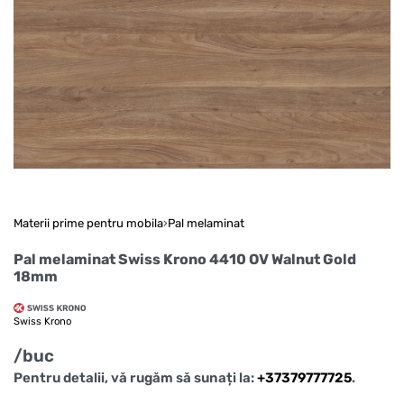
Materii prime pentru mobila
›
Pal melaminat
Pal melaminat Swiss Krono 4410 OV Walnut Gold
18mm
Swiss Krono
/buc
Pentru detalii, vă rugăm să sunați la:
+37379777725
.