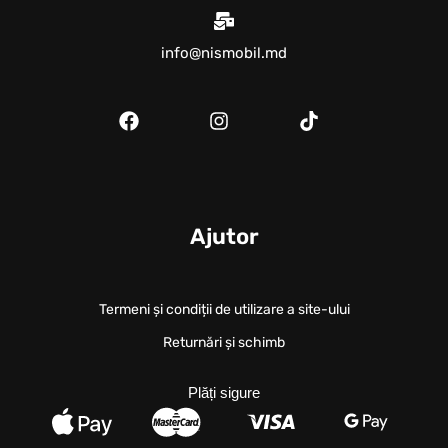
info@nismobil.md
Ajutor
Termeni și condiții de utilizare a site-ului
Returnări și schimb
Plăți sigure