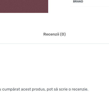
BRAND
Recenzii (0)
au cumpărat acest produs, pot să scrie o recenzie.