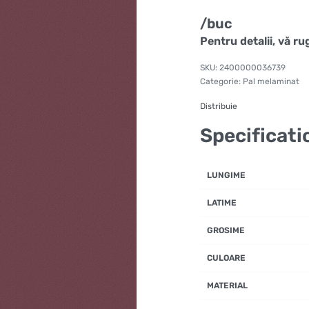
/buc
Pentru detalii, vă r
2400000036739
Categorie:
Pal melaminat
Distribuie
Specificati
LUNGIME
LATIME
GROSIME
CULOARE
MATERIAL