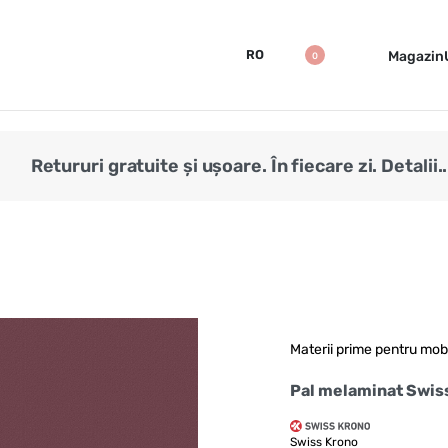
RO
Magazin
0
Retururi gratuite și ușoare. În fiecare zi. Detalii..
Materii prime pentru mob
Pal melaminat Swis
Swiss Krono