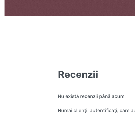
Recenzii
Nu există recenzii până acum.
Numai clienții autentificați, care 