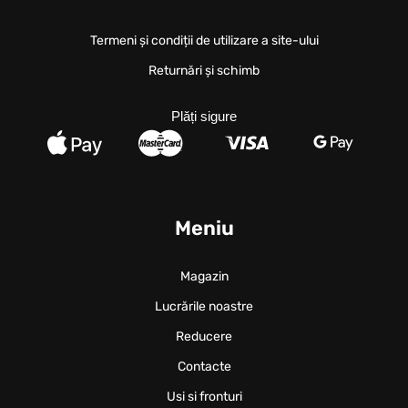
Termeni și condiții de utilizare a site-ului
Returnări și schimb
Plăți sigure
Meniu
Magazin
Lucrările noastre
Reducere
Contacte
Usi si fronturi