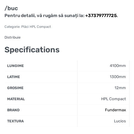
/buc
Pentru detalii, vă rugăm să sunați la:
+37379777725
.
Categorie:
Plăci HPL Compact
Distribuie
Specifications
4100mm
LUNGIME
1300mm
LATIME
12mm
GROSIME
HPL Compact
MATERIAL
Fundermax
BRAND
Lucios
TEXTURA