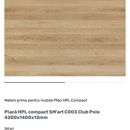
Materii prime pentru mobila
›
Plăci HPL Compact
Placă HPL compact SM’art C003 Club Polo
4200x1400x12mm
SM'art