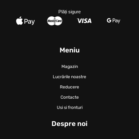
Plăți sigure
Meniu
Magazin
Lucrările noastre
Reducere
Contacte
Usi si fronturi
Despre noi