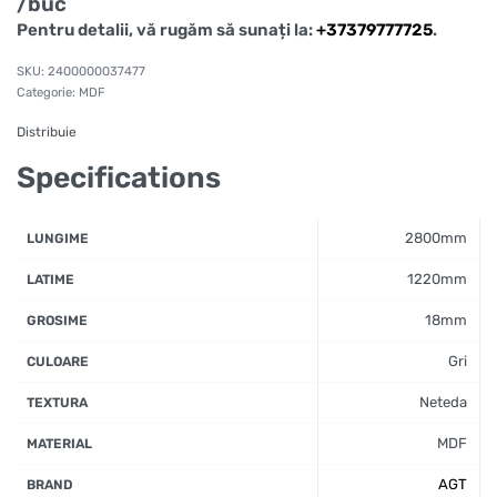
/buc
Pentru detalii, vă rugăm să sunați la:
+37379777725
.
2400000037477
Categorie:
MDF
Distribuie
Specifications
2800mm
LUNGIME
1220mm
LATIME
18mm
GROSIME
Gri
CULOARE
Neteda
TEXTURA
MDF
MATERIAL
AGT
BRAND