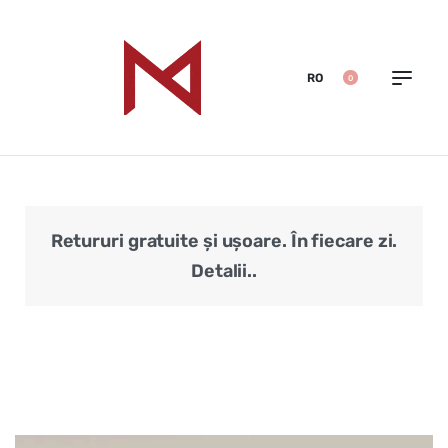
RO
0
Retururi gratuite și ușoare. În fiecare zi.
Veri
Detalii..