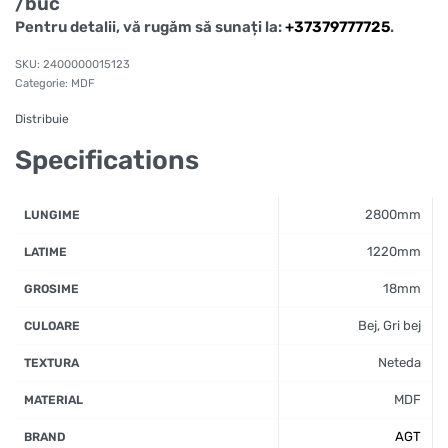
/buc
Pentru detalii, vă rugăm să sunați la:
+37379777725
.
2400000015123
Categorie:
MDF
Distribuie
Specifications
2800mm
LUNGIME
1220mm
LATIME
18mm
GROSIME
Bej, Gri bej
CULOARE
Neteda
TEXTURA
MDF
MATERIAL
AGT
BRAND