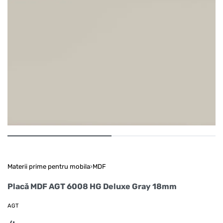
Materii prime pentru mobila
›
MDF
Placă MDF AGT 6008 HG Deluxe Gray 18mm
AGT