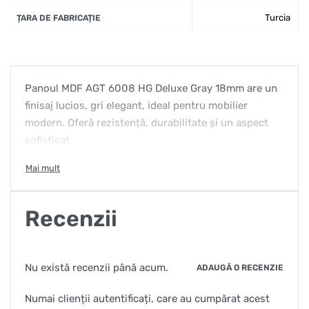
Turcia
ȚARA DE FABRICAȚIE
Panoul MDF AGT 6008 HG Deluxe Gray 18mm are un
finisaj lucios, gri elegant, ideal pentru mobilier
modern. Oferă rezistență, durabilitate și un aspect
sofisticat.
Recenzii
Nu există recenzii până acum.
ADAUGĂ O RECENZIE
Numai clienții autentificați, care au cumpărat acest