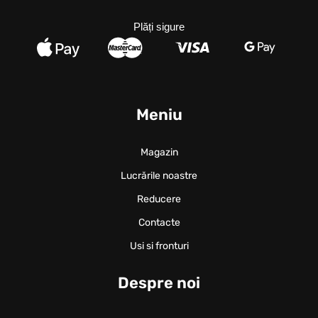
Plăți sigure
Meniu
Magazin
Lucrările noastre
Reducere
Contacte
Usi si fronturi
Despre noi