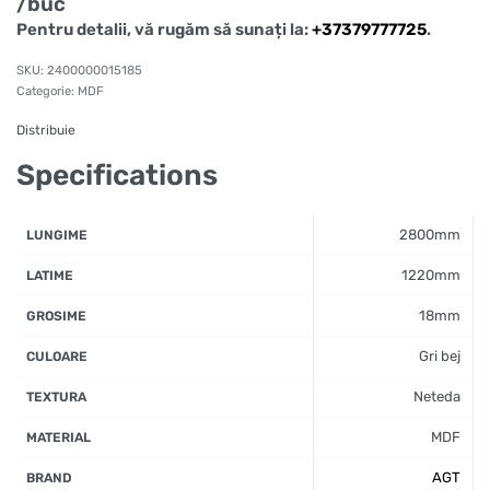
/buc
Pentru detalii, vă rugăm să sunați la:
+37379777725
.
2400000015185
Categorie:
MDF
Distribuie
Specifications
2800mm
LUNGIME
1220mm
LATIME
18mm
GROSIME
Gri bej
CULOARE
Neteda
TEXTURA
MDF
MATERIAL
AGT
BRAND