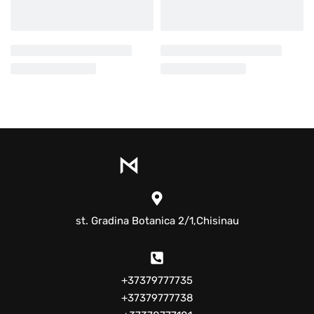
st. Gradina Botanica 2/1,Chisinau
+37379777735
+37379777738