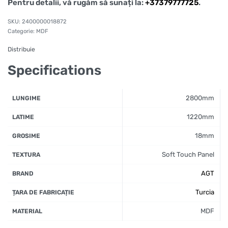
Pentru detalii, vă rugăm să sunați la:
+37379777725
.
2400000018872
Categorie:
MDF
Distribuie
Specifications
2800mm
LUNGIME
1220mm
LATIME
18mm
GROSIME
Soft Touch Panel
TEXTURA
AGT
BRAND
Turcia
ȚARA DE FABRICAȚIE
MDF
MATERIAL