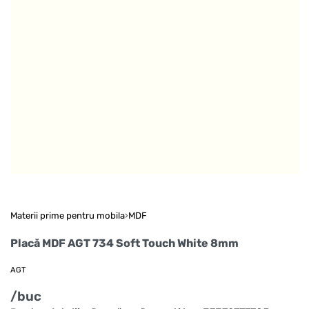
Materii prime pentru mobila
›
MDF
Placă MDF AGT 734 Soft Touch White 8mm
AGT
/buc