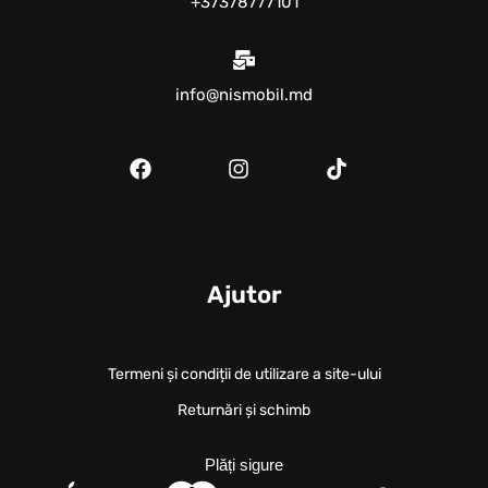
+37378777101
info@nismobil.md
Ajutor
Termeni și condiții de utilizare a site-ului
Returnări și schimb
Plăți sigure