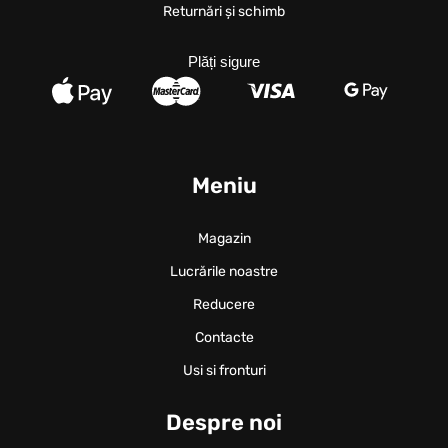
Returnări și schimb
Plăți sigure
Meniu
Magazin
Lucrările noastre
Reducere
Contacte
Usi si fronturi
Despre noi