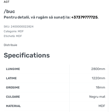
AGT
/buc
Pentru detalii, vă rugăm să sunați la:
+37379777725
.
2400000022824
Categorie:
MDF
Etichetă:
MDF
Distribuie
Specifications
2800mm
LUNGIME
1220mm
LATIME
18mm
GROSIME
Negru mat
CULOARE
MDF
MATERIAL