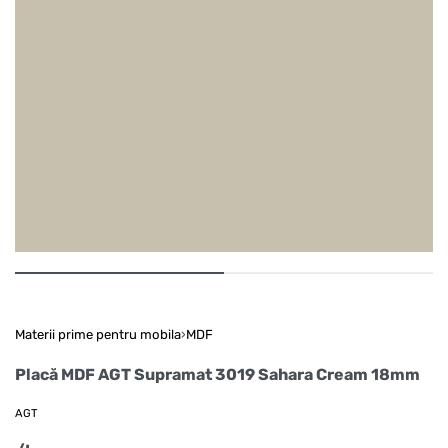
Materii prime pentru mobila
›
MDF
Placă MDF AGT Supramat 3019 Sahara Cream 18mm
AGT