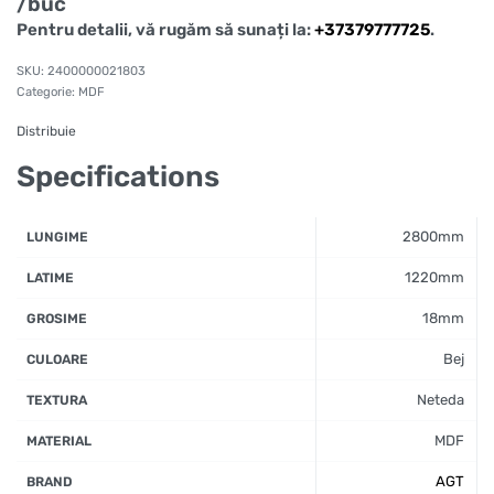
/buc
Pentru detalii, vă rugăm să sunați la:
+37379777725
.
2400000021803
Categorie:
MDF
Distribuie
Specifications
2800mm
LUNGIME
1220mm
LATIME
18mm
GROSIME
Bej
CULOARE
Neteda
TEXTURA
MDF
MATERIAL
AGT
BRAND