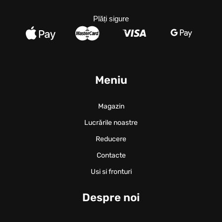
Plăți sigure
Meniu
Magazin
Lucrările noastre
Reducere
Contacte
Usi si fronturi
Despre noi