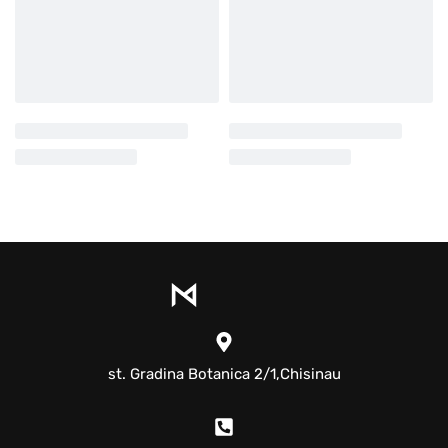
st. Gradina Botanica 2/1,Chisinau