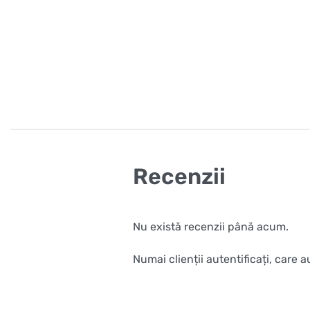
Recenzii
Nu există recenzii până acum.
Numai clienții autentificați, care 