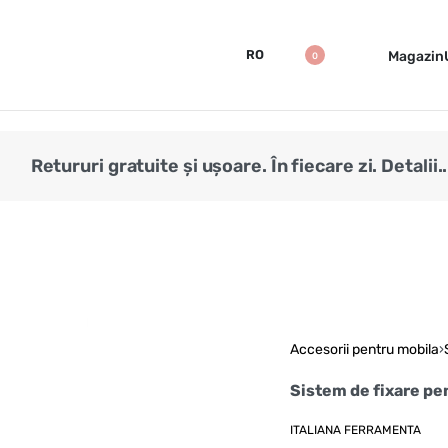
RO
Magazin
0
Retururi gratuite și ușoare. În fiecare zi. Detalii..
Accesorii pentru mobila
›
Sistem de fixare pe
ITALIANA FERRAMENTA