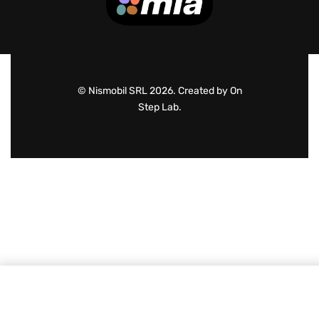
© Nismobil SRL 2026. Created by On
Step Lab.
Adaugă în coș