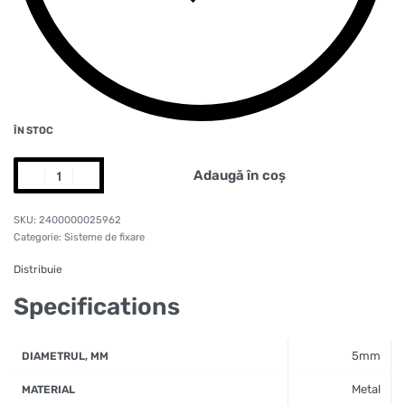
ÎN STOC
Adaugă în coș
2400000025962
Categorie:
Sisteme de fixare
Distribuie
Specifications
5mm
DIAMETRUL, MM
Metal
MATERIAL