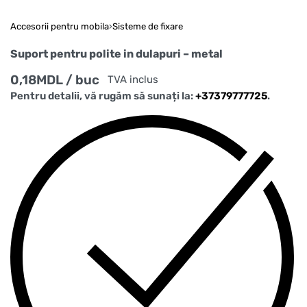
Accesorii pentru mobila
›
Sisteme de fixare
Suport pentru polite in dulapuri – metal
0,18
MDL
/ buc
TVA inclus
Pentru detalii, vă rugăm să sunați la:
+37379777725
.