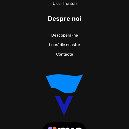
Usi si fronturi
Despre noi
Descoperă-ne
Lucrările noastre
Contacte