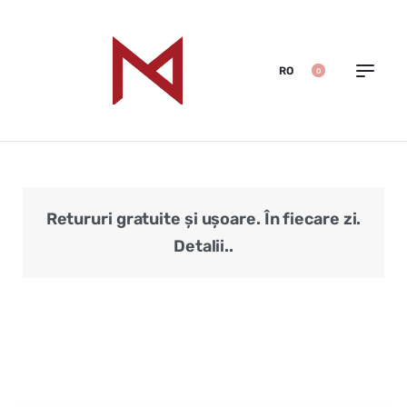
RO
0
Retururi gratuite și ușoare. În fiecare zi.
Veri
Detalii..