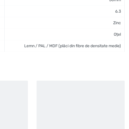
6.3
Zinc
Oțel
Lemn / PAL / MDF (plăci din fibre de densitate medie)