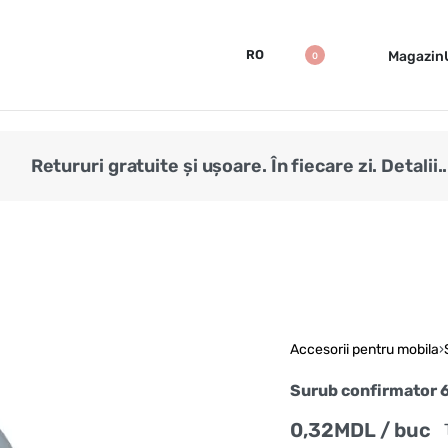
RO
Magazin
0
Retururi gratuite și ușoare. În fiecare zi. Detalii..
Accesorii pentru mobila
›
Surub confirmator 6,
0,32
MDL
/ buc