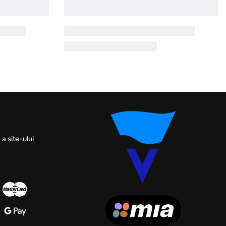
 a site-ului