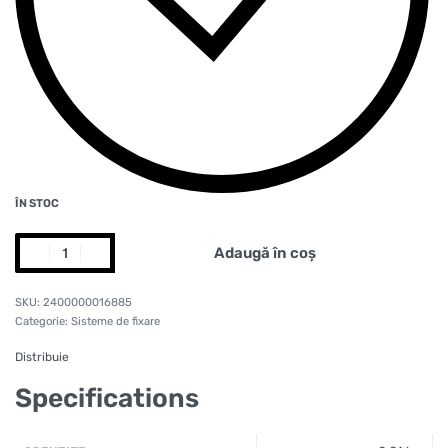
ÎN STOC
Adaugă în coș
2400000016885
Categorie:
Sisteme de fixare
Distribuie
Specifications