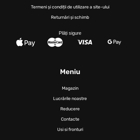
Termeni și condiții de utilizare a site-ului
Returnări și schimb
Plăți sigure
Meniu
Magazin
Lucrările noastre
Reducere
Contacte
Usi si fronturi