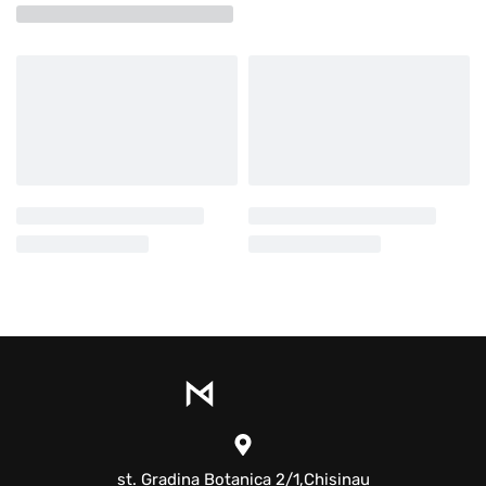
st. Gradina Botanica 2/1,Chisinau