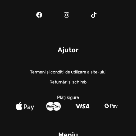
Ajutor
Termeni și condiții de utilizare a site-ului
Returnări și schimb
Plăți sigure
Meniu