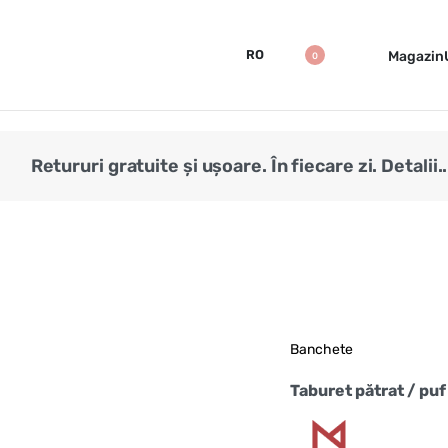
RO
Magazin
0
Retururi gratuite și ușoare. În fiecare zi. Detalii..
Banchete
Taburet pătrat / puf