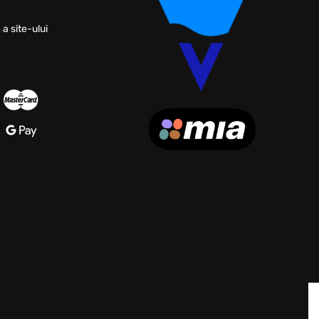
 a site-ului