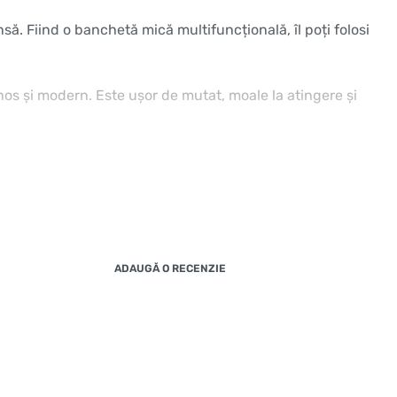
nsă. Fiind o banchetă mică multifuncțională, îl poți folosi
nos și modern. Este ușor de mutat, moale la atingere și
ADAUGĂ O RECENZIE