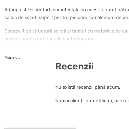
Adaugă stil și confort locuinței tale cu acest taburet pătra
ca loc de șezut, suport pentru picioare sau element decorat
Construit pe structură solidă și tapițat cu materiale de ca
perfect pentru interioarele contemporane.
Recenzii
Nu există recenzii până acum.
Numai clienții autentificați, care 