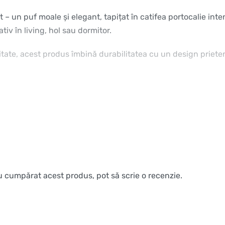
t – un puf moale și elegant, tapițat în catifea portocalie inte
iv în living, hol sau dormitor.
litate, acest produs îmbină durabilitatea cu un design priete
au cumpărat acest produs, pot să scrie o recenzie.