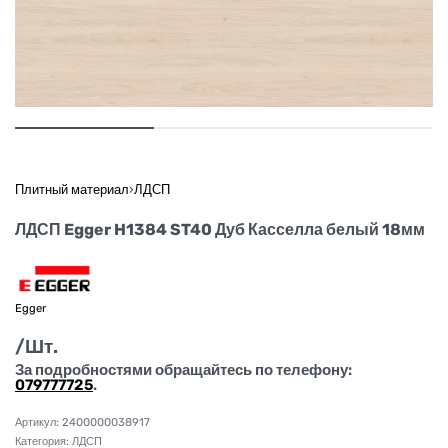
Плитный материал
›
ЛДСП
ЛДСП Egger H1384 ST40 Дуб Касселла белый 18мм
Egger
/Шт.
За подробностями обращайтесь по телефону:
079777725
.
2400000038917
Категория:
ЛДСП