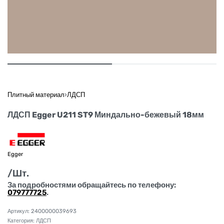
Плитный материал
›
ЛДСП
ЛДСП Egger U211 ST9 Миндально-бежевый 18мм
Egger
/Шт.
За подробностями обращайтесь по телефону:
079777725
.
2400000039693
Категория:
ЛДСП