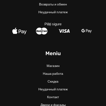
Возвраты и обмен
Неудачный платеж
Plăți sigure
Meniu
Магазин
Наша работа
Скидка
Неудачный платеж
Контакт
Двери и фасады