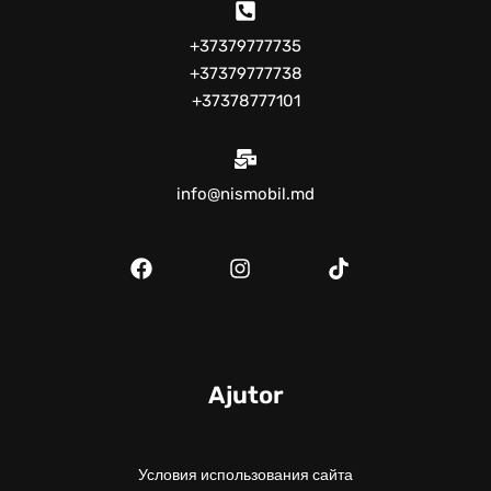
+37379777735
+37379777738
+37378777101
info@nismobil.md
Ajutor
Условия использования сайта