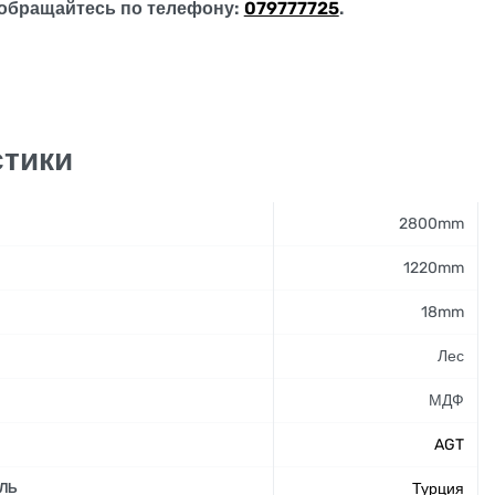
обращайтесь по телефону:
079777725
.
стики
2800mm
1220mm
18mm
Лес
МДФ
AGT
Турция
ЛЬ