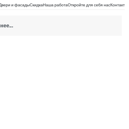
Двери и фасады
Скидка
Наша работа
Откройте для себя нас
Контакт
ее...