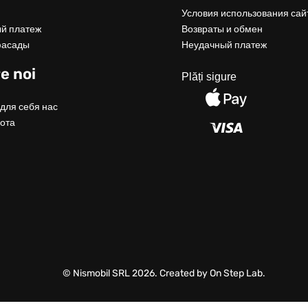
Условия использования сай
й платеж
Возвраты и обмен
фасады
Неудачный платеж
e noi
Plăți sigure
для себя нас
ота
© Nismobil SRL 2026. Created by On Step Lab.