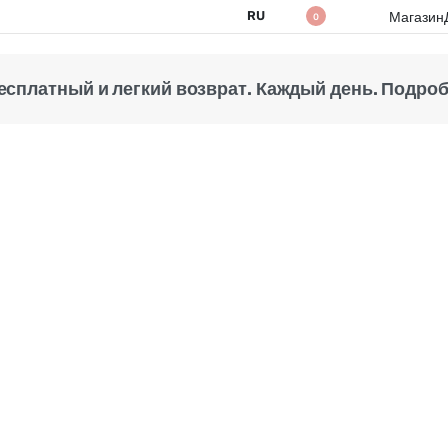
RU
Магазин
0
есплатный и легкий возврат. Каждый день. Подробн