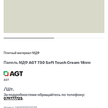
Плитный материал
›
МДФ
Панель МДФ AGT 730 Soft Touch Cream 18мм
AGT
/Шт.
За подробностями обращайтесь по телефону:
079777725
.
2400000003038