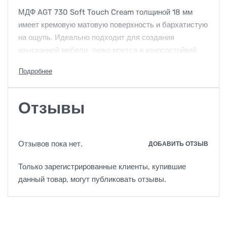
МДФ AGT 730 Soft Touch Cream толщиной 18 мм
имеет кремовую матовую поверхность и бархатистую
на ощупь. Идеально подходит для создания
изысканной мебели, легко моется и износостойкий.
Отзывы
Отзывов пока нет.
ДОБАВИТЬ ОТЗЫВ
Только зарегистрированные клиенты, купившие
данный товар, могут публиковать отзывы.