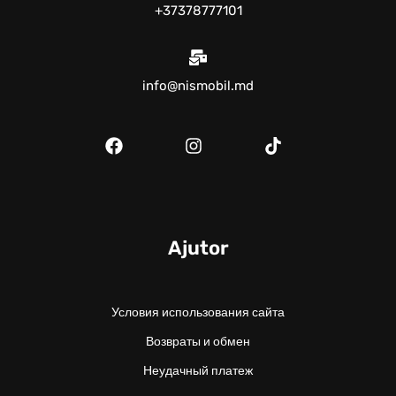
+37378777101
info@nismobil.md
Ajutor
Условия использования сайта
Возвраты и обмен
Неудачный платеж