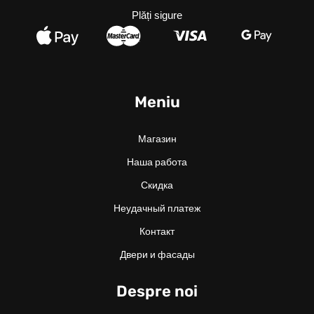
Plăți sigure
Meniu
Магазин
Наша работа
Скидка
Неудачный платеж
Контакт
Двери и фасады
Despre noi