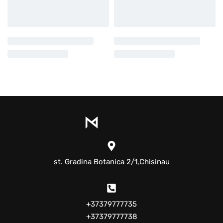
st. Gradina Botanica 2/1,Chisinau
+37379777735
+37379777738