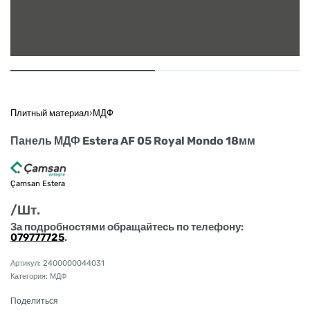
Плитный материал
›
МДФ
Панель МДФ Estera AF 05 Royal Mondo 18мм
Çamsan Estera
/Шт.
За подробностями обращайтесь по телефону:
079777725
.
2400000044031
Категория:
МДФ
Поделиться