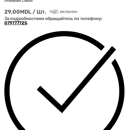
Unionplast Classic
29,00
MDL
/ Шт.
НДС включен
За подробностями обращайтесь по телефону:
079777725
.