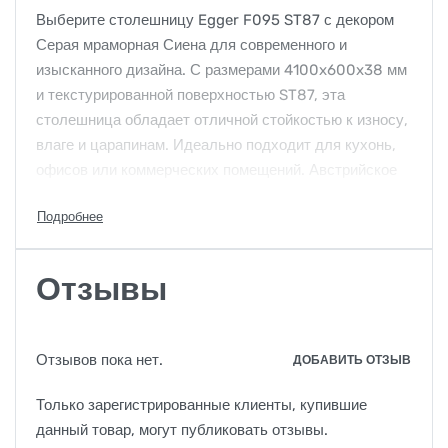
Выберите столешницу Egger F095 ST87 с декором
Серая мраморная Сиена для современного и
изысканного дизайна. С размерами 4100x600x38 мм
и текстурированной поверхностью ST87, эта
столешница обладает отличной стойкостью к износу,
влаге и царапинам. Идеально подходит для кухонь,
офисов или коммерческих помещений. Австрийское
качество Egger для долговечных проектов.
Отзывы
Отзывов пока нет.
ДОБАВИТЬ ОТЗЫВ
Только зарегистрированные клиенты, купившие
данный товар, могут публиковать отзывы.