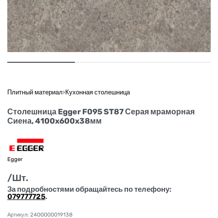
Плитный материал
›
Кухонная столешница
Столешница Egger F095 ST87 Серая мраморная
Сиена, 4100x600x38мм
Egger
/Шт.
За подробностями обращайтесь по телефону:
079777725
.
2400000019138