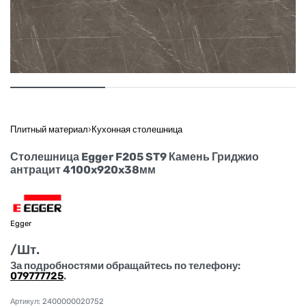
Плитный материал
›
Кухонная столешница
Столешница Egger F205 ST9 Камень Гриджио
антрацит 4100x920x38мм
Egger
/Шт.
За подробностями обращайтесь по телефону:
079777725
.
2400000020752