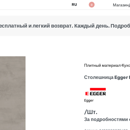
RU
Магазин
0
есплатный и легкий возврат. Каждый день. Подробн
Плитный материал
›
Кух
Столешница Egger
Egger
/Шт.
За подробностями 