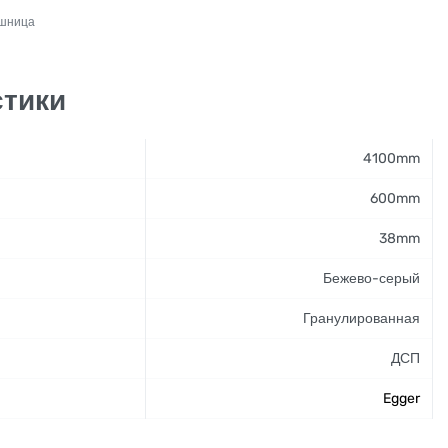
ешница
стики
4100mm
600mm
38mm
Бежево-серый
Гранулированная
ДСП
Egger