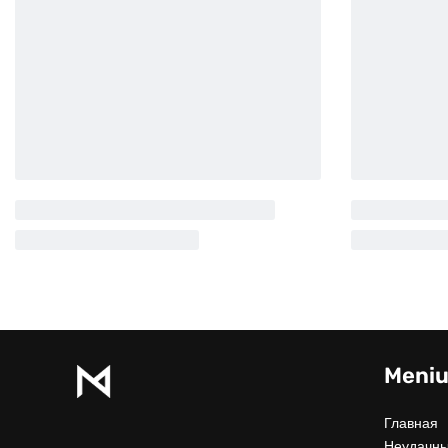
Meni
Главная
Неудачны