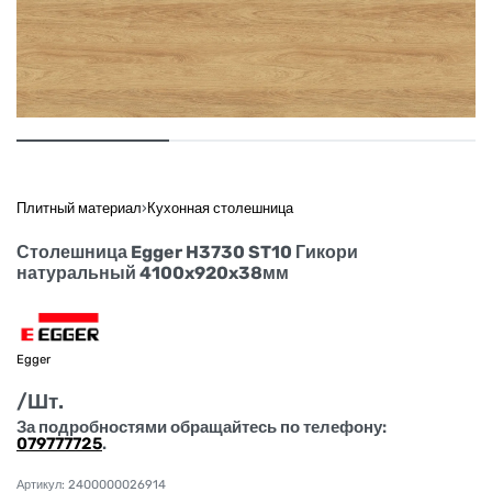
Плитный материал
›
Кухонная столешница
Столешница Egger H3730 ST10 Гикори
натуральный 4100x920x38мм
Egger
/Шт.
За подробностями обращайтесь по телефону:
079777725
.
2400000026914