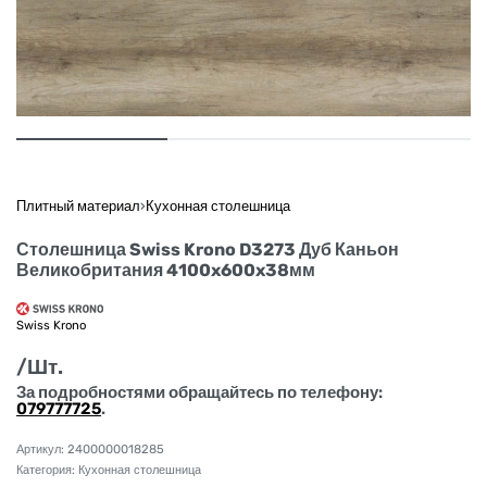
Плитный материал
›
Кухонная столешница
Столешница Swiss Krono D3273 Дуб Каньон
Великобритания 4100x600x38мм
Swiss Krono
/Шт.
За подробностями обращайтесь по телефону:
079777725
.
2400000018285
Категория:
Кухонная столешница