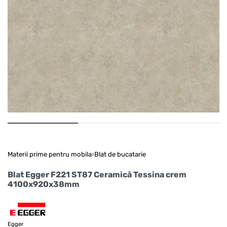
Materii prime pentru mobila
›
Blat de bucatarie
Blat Egger F221 ST87 Ceramică Tessina crem
4100x920x38mm
Egger