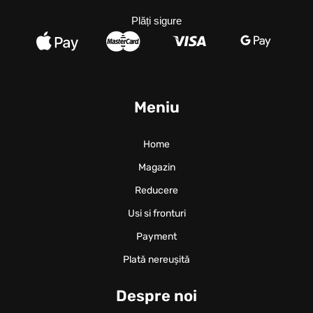
Plăți sigure
Meniu
Home
Magazin
Reducere
Usi si fronturi
Payment
Plată nereușită
Despre noi