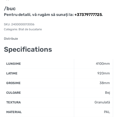
/buc
Pentru detalii, vă rugăm să sunați la:
+37379777725
.
2400000013006
Categorie:
Blat de bucatarie
Distribuie
Specifications
4100mm
LUNGIME
920mm
LATIME
38mm
GROSIME
Bej
CULOARE
Granulată
TEXTURA
PAL
MATERIAL