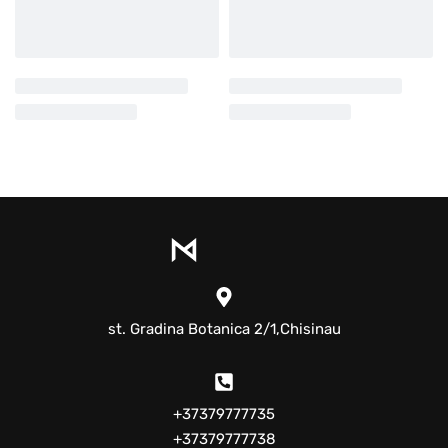
st. Gradina Botanica 2/1,Chisinau
+37379777735
+37379777738