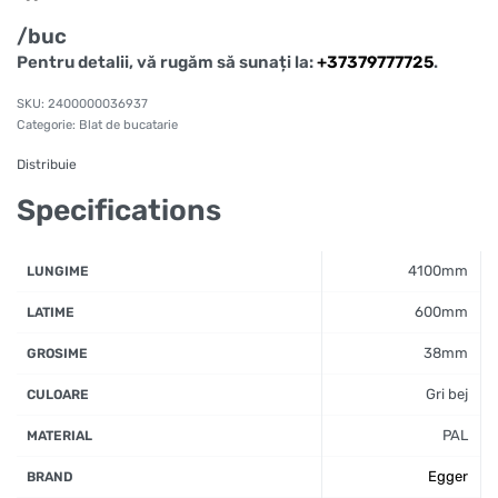
/buc
Pentru detalii, vă rugăm să sunați la:
+37379777725
.
2400000036937
Categorie:
Blat de bucatarie
Distribuie
Specifications
4100mm
LUNGIME
600mm
LATIME
38mm
GROSIME
Gri bej
CULOARE
PAL
MATERIAL
Egger
BRAND