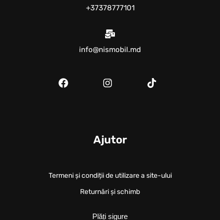
+37378777101
info@nismobil.md
Ajutor
Termeni și condiții de utilizare a site-ului
Returnări și schimb
Plăți sigure