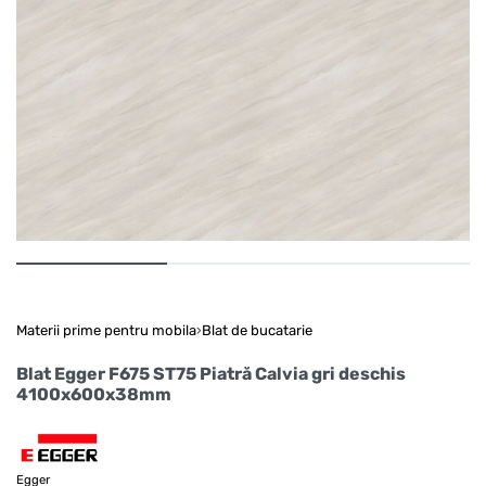
Materii prime pentru mobila
›
Blat de bucatarie
Blat Egger F675 ST75 Piatră Calvia gri deschis
4100x600x38mm
Egger