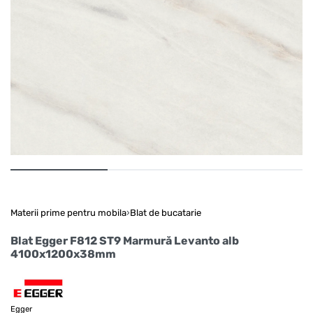
Materii prime pentru mobila
›
Blat de bucatarie
Blat Egger F812 ST9 Marmură Levanto alb
4100x1200x38mm
Egger