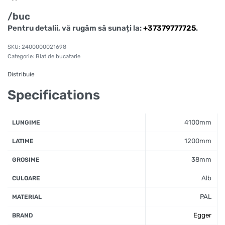
/buc
Pentru detalii, vă rugăm să sunați la:
+37379777725
.
2400000021698
Categorie:
Blat de bucatarie
Distribuie
Specifications
4100mm
LUNGIME
1200mm
LATIME
38mm
GROSIME
Alb
CULOARE
PAL
MATERIAL
Egger
BRAND