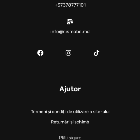
+37378777101
info@nismobil.md
Ajutor
Termeni și condiții de utilizare a site-ului
Returnări și schimb
Plăți sigure