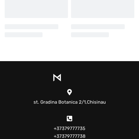
st. Gradina Botanica 2/1,Chisinau
+37379777735
+37379777738